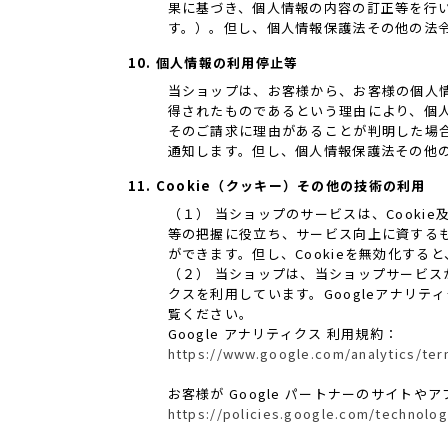
果に基づき、個人情報の内容の訂正等を行
す。）。但し、個人情報保護法その他の法
10. 個人情報の利用停止等
当ショップは、お客様から、お客様の個人
得されたものであるという理由により、個
そのご請求に理由があることが判明した場
通知します。但し、個人情報保護法その他
11. Cookie（クッキー）その他の技術の利用
（１） 当ショップのサービスは、Cook
等の把握に役立ち、サービス向上に資するもの
ができます。但し、Cookieを無効化す
（２） 当ショップは、当ショップサービスが提
クスを利用しています。Googleアナリ
覧ください。
Google アナリティクス 利用規約：
https://www.google.com/analytics/ter
お客様が Google パートナーのサイトやア
https://policies.google.com/technolog