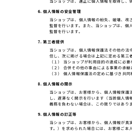
当ショップは、適正に個人情報を取得し、
6. 個人情報の安全管理
当ショップは、個人情報の紛失、破壊、改
監督を行います。また、当ショップは、個
監督を行います。
7. 第三者提供
当ショップは、個人情報保護法その他の法
但し、次に掲げる場合は上記に定める第三
（１） 当ショップが利用目的の達成に必
（２） 合併その他の事由による事業の承継
（３） 個人情報保護法の定めに基づき共同
8. 個人情報の開示
当ショップは、お客様から、個人情報保護
し、遅滞なく開示を行います（当該個人情
義務を負わない場合は、この限りではあり
9. 個人情報の訂正等
当ショップは、お客様から、個人情報が真
す。）を求められた場合には、お客様ご本