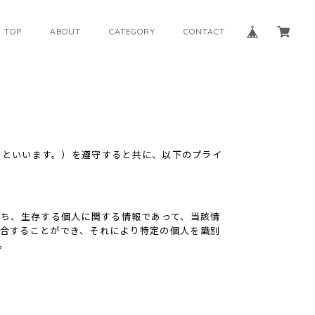
TOP
ABOUT
CATEGORY
CONTACT
」といいます。）を遵守すると共に、以下のプライ
わち、生存する個人に関する情報であって、当該情
合することができ、それにより特定の個人を識別
。