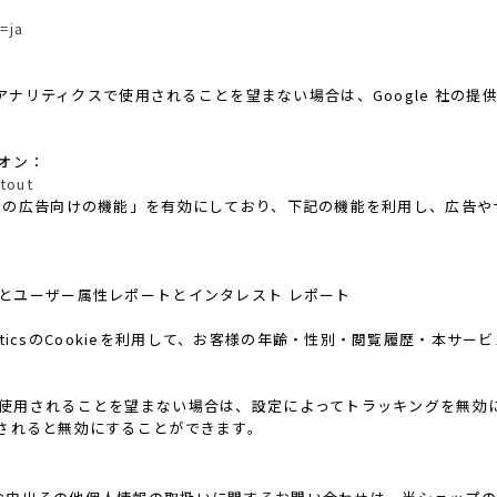
=ja
 アナリティクスで使用されることを望まない場合は、Google 社の提供す
ドオン：
tout
ticsの広告向けの機能」を有効にしており、下記の機能を利用し、広告やサイト
レポートとユーザー属性レポートとインタレスト レポート
alyticsのCookieを利用して、お客様の年齢・性別・閲覧履歴・本
機能」を使用されることを望まない場合は、設定によってトラッキングを無効にするこ
されると無効にすることができます。