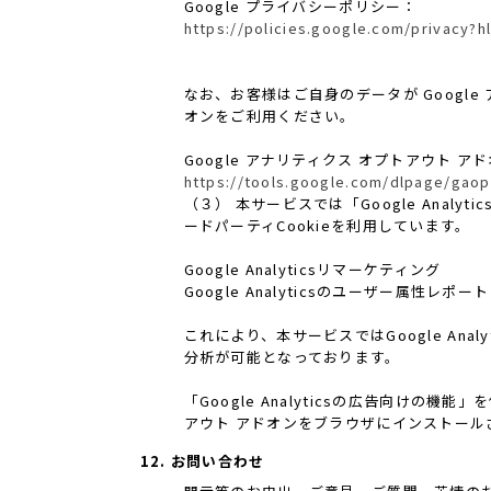
Google プライバシーポリシー：
https://policies.google.com/privacy?hl
なお、お客様はご自身のデータが Google
オンをご利用ください。
Google アナリティクス オプトアウト ア
https://tools.google.com/dlpage/gaop
（３） 本サービスでは「Google Analy
ードパーティCookieを利用しています。
Google Analyticsリマーケティング
Google Analyticsのユーザー属性
これにより、本サービスではGoogle An
分析が可能となっております。
「Google Analyticsの広告向けの
アウト アドオンをブラウザにインストール
12. お問い合わせ