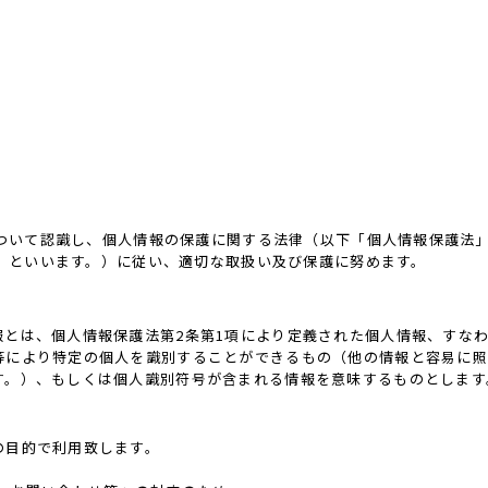
ついて認識し、個人情報の保護に関する法律（以下「個人情報保護法
」といいます。）に従い、適切な取扱い及び保護に努めます。
報とは、個人情報保護法第2条第1項により定義された個人情報、すな
等により特定の個人を識別することができるもの（他の情報と容易に照
す。）、もしくは個人識別符号が含まれる情報を意味するものとします
の目的で利用致します。