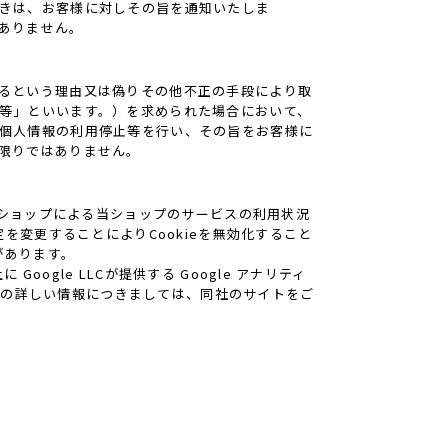
きは、お客様に対しその旨を通知いたしま
ありません。
るという理由又は偽りその他不正の手段により取
等」といいます。）を求められた場合において、
個人情報の利用停止等を行い、その旨をお客様に
限りではありません。
当ショップによる当ショップのサービスの利用状況
を変更することによりCookieを無効化すること
があります。
gle LLCが提供する Google アナリティ
クスの詳しい情報につきましては、同社のサイトをご