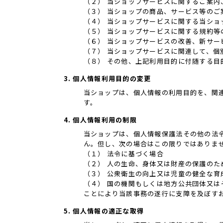
（２） 当ショップサービスに関するご案内
（３） 当ショップの商品、サービス等のご
（４） 当ショップサービスに関する当シ
（５） 当ショップサービスに関する規約等
（６） 当ショップサービスの改善、新サー
（７） 当ショップサービスに関連して、
（８） その他、上記利用目的に付随する目
3. 個人情報利用目的の変更
当ショップは、個人情報の利用目的を、関
す。
4. 個人情報利用の制限
当ショップは、個人情報保護法その他の法
ん。但し、次の場合はこの限りではありま
（１） 法令に基づく場合
（２） 人の生命、身体又は財産の保護の
（３） 公衆衛生の向上又は児童の健全な
（４） 国の機関もしくは地方公共団体又
ことにより当該事務の遂行に支障を及ぼす
5. 個人情報の適正な取得